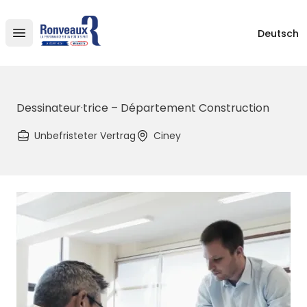
Ronveaux
Deutsch
Open main menu
Dessinateur·trice – Département Construction
Unbefristeter Vertrag
Ciney