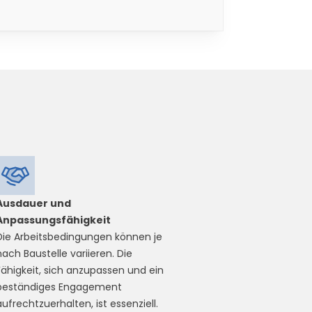
Ausdauer und
Anpassungsfähigkeit
Die Arbeitsbedingungen können je
nach Baustelle variieren. Die
Fähigkeit, sich anzupassen und ein
beständiges Engagement
aufrechtzuerhalten, ist essenziell.