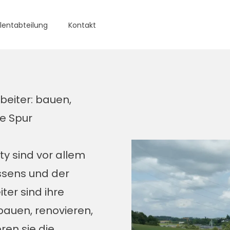
lentabteilung
Kontakt
beiter: bauen,
e Spur
y sind vor allem
ssens und der
ter sind ihre
bauen, renovieren,
ren sie die