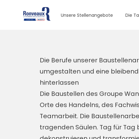
Ronveaux
Unsere Stellenangebote
Die Ta
Die Berufe unserer Baustellenar
umgestalten und eine bleibend
hinterlassen
Die Baustellen des Groupe Want
Orte des Handelns, des Fachwi
Teamarbeit. Die Baustellenarbei
tragenden Säulen. Tag für Tag 
dekonstruieren und transformie