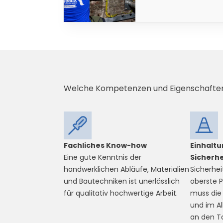
Welche Kompetenzen und Eigenschaften
Fachliches Know-how
Einhaltu
Eine gute Kenntnis der
Sicherhe
handwerklichen Abläufe, Materialien
Sicherhei
und Bautechniken ist unerlässlich
oberste Pr
für qualitativ hochwertige Arbeit.
muss die
und im Al
an den T