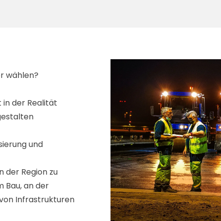
er wählen?
in der Realität
gestalten
isierung und
n der Region zu
m Bau, an der
von Infrastrukturen